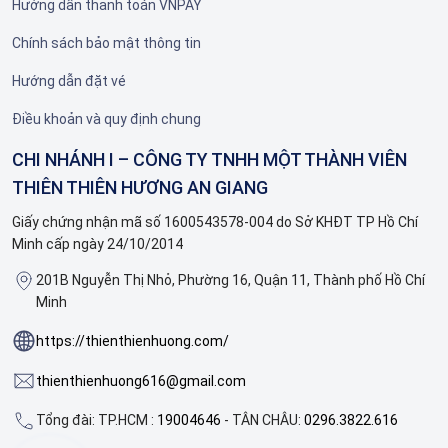
Hướng dẫn thanh toán VNPAY
Chính sách bảo mật thông tin
Hướng dẫn đặt vé
Điều khoản và quy định chung
CHI NHÁNH I – CÔNG TY TNHH MỘT THÀNH VIÊN
THIÊN THIÊN HƯƠNG AN GIANG
Giấy chứng nhận mã số 1600543578-004 do Sở KHĐT TP Hồ Chí
Minh cấp ngày 24/10/2014
201B Nguyễn Thị Nhỏ, Phường 16, Quận 11, Thành phố Hồ Chí
Minh
https://thienthienhuong.com/
thienthienhuong616@gmail.com
Tổng đài: TP.HCM :
19004646
- TÂN CHÂU:
0296.3822.616