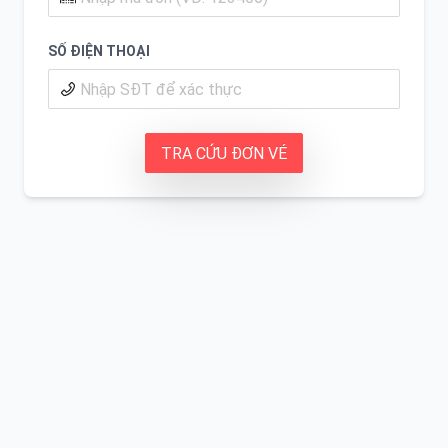
SỐ ĐIỆN THOẠI
TRA CỨU ĐƠN VÉ